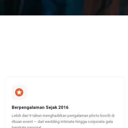
Berpengalaman Sejak 2016
Lebih dari 9 tahun menghadirkan pengalaman photo booth di
ribuan event — dari wedding intimate hingga corporate gala
berskala nasional.