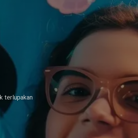
k terlupakan