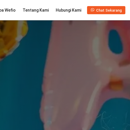
pa Wefio
Tentang Kami
Hubungi Kami
Chat Sekarang