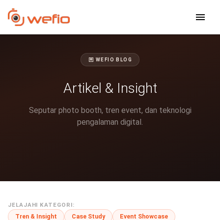
WEFIO BLOG
Artikel & Insight
Seputar photo booth, tren event, dan teknologi
pengalaman digital.
JELAJAHI KATEGORI:
Tren & Insight
Case Study
Event Showcase