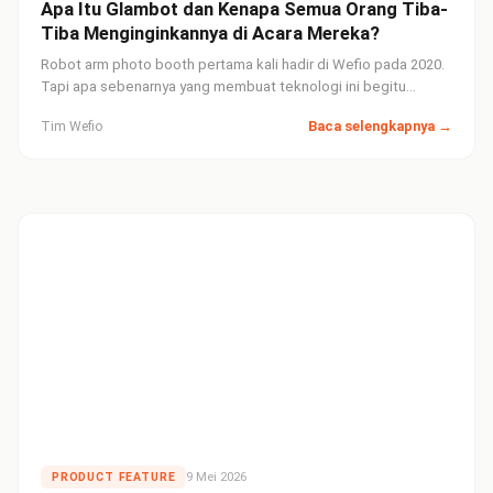
Apa Itu Glambot dan Kenapa Semua Orang Tiba-
Tiba Menginginkannya di Acara Mereka?
Robot arm photo booth pertama kali hadir di Wefio pada 2020.
Tapi apa sebenarnya yang membuat teknologi ini begitu
memukau? Dan bagaimana cara kerjanya di balik layar?
Baca selengkapnya →
Tim Wefio
9 Mei 2026
PRODUCT FEATURE