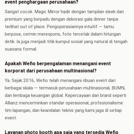
event penghargaan perusahaan?
Sangat cocok. Magic Mirror hadir dengan tampilan sleek dan
premium yang berpadu dengan dekorasi gala dinner tanpa
terlihat out of place. Pengoperasiannya intuitif — tamu
berpose, cermin merespons, foto tercetak dalam hitungan
detik. Ia juga menjadi titik kumpul sosial yang natural di tengah
suasana formal.
Apakah Wefio berpengalaman menangani event
korporat dari perusahaan multinasional?
Ya. Sejak 2016, Wefio telah menangani ribuan event dari
berbagai skala — termasuk perusahaan multinasional, BUMN,
dan lembaga keuangan global. Kepercayaan dari brand seperti
Allianz mencerminkan standar operasional, profesionalisme
tim lapangan, dan keandalan teknis yang kami jaga di setiap
event.
Layanan photo booth apa saja yang tersedia Wefio