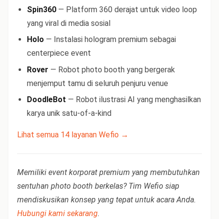
Spin360
— Platform 360 derajat untuk video loop
yang viral di media sosial
Holo
— Instalasi hologram premium sebagai
centerpiece event
Rover
— Robot photo booth yang bergerak
menjemput tamu di seluruh penjuru venue
DoodleBot
— Robot ilustrasi AI yang menghasilkan
karya unik satu-of-a-kind
Lihat semua 14 layanan Wefio →
Memiliki event korporat premium yang membutuhkan
sentuhan photo booth berkelas? Tim Wefio siap
mendiskusikan konsep yang tepat untuk acara Anda.
Hubungi kami sekarang
.