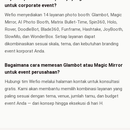
untuk corporate event?
Wefio menyediakan 14 layanan photo booth: Glambot, Magic
Mirror, AI Photo Booth, Matrix Bullet-Time, Spin360, Holo,
Rover, DoodleBot, Blade360, Funframe, Hashtake, JoyBooth,
SlowMo, dan WonderBox. Setiap layanan dapat
dikombinasikan sesuai skala, tema, dan kebutuhan branding
event korporat Anda.
Bagaimana cara memesan Glambot atau Magic Mirror
untuk event perusahaan?
Hubungi tim Wefio melalui halaman kontak untuk konsultasi
gratis. Kami akan membantu memilih kombinasi layanan yang
paling sesuai dengan tema, venue, jumlah tamu, dan budget
event Anda — dari konsep hingga eksekusi di hari H.