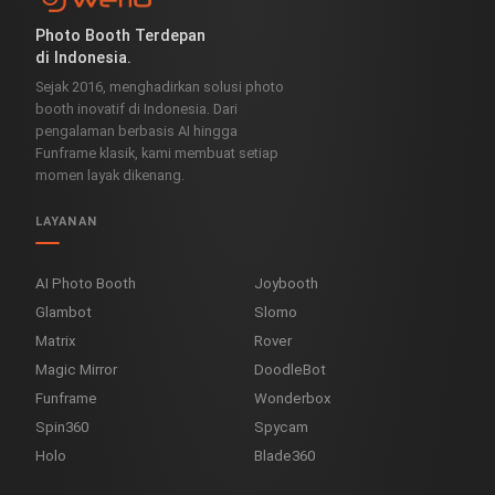
Photo Booth Terdepan
di Indonesia.
Sejak 2016, menghadirkan solusi photo
booth inovatif di Indonesia. Dari
pengalaman berbasis AI hingga
Funframe klasik, kami membuat setiap
momen layak dikenang.
LAYANAN
AI Photo Booth
Joybooth
Glambot
Slomo
Matrix
Rover
Magic Mirror
DoodleBot
Funframe
Wonderbox
Spin360
Spycam
Holo
Blade360