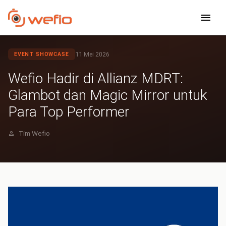
Kembali ke Blog
11 Mei 2026
EVENT SHOWCASE
Wefio Hadir di Allianz MDRT:
Glambot dan Magic Mirror untuk
Para Top Performer
Tim Wefio