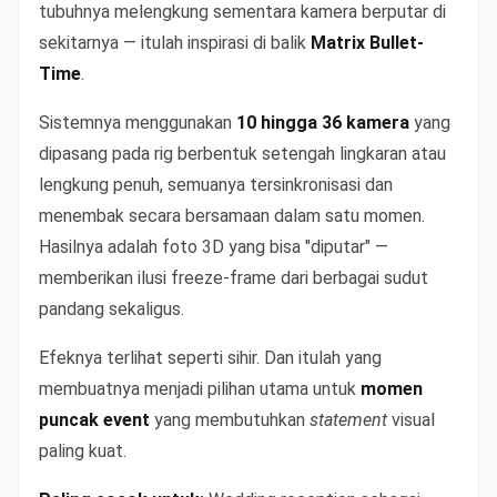
tubuhnya melengkung sementara kamera berputar di
sekitarnya — itulah inspirasi di balik
Matrix Bullet-
Time
.
Sistemnya menggunakan
10 hingga 36 kamera
yang
dipasang pada rig berbentuk setengah lingkaran atau
lengkung penuh, semuanya tersinkronisasi dan
menembak secara bersamaan dalam satu momen.
Hasilnya adalah foto 3D yang bisa "diputar" —
memberikan ilusi freeze-frame dari berbagai sudut
pandang sekaligus.
Efeknya terlihat seperti sihir. Dan itulah yang
membuatnya menjadi pilihan utama untuk
momen
puncak event
yang membutuhkan
statement
visual
paling kuat.