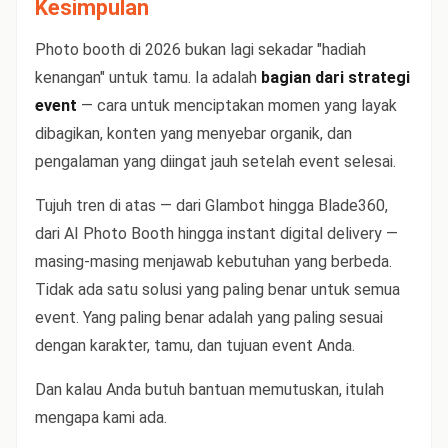
Kesimpulan
Photo booth di 2026 bukan lagi sekadar "hadiah
kenangan" untuk tamu. Ia adalah
bagian dari strategi
event
— cara untuk menciptakan momen yang layak
dibagikan, konten yang menyebar organik, dan
pengalaman yang diingat jauh setelah event selesai.
Tujuh tren di atas — dari Glambot hingga Blade360,
dari AI Photo Booth hingga instant digital delivery —
masing-masing menjawab kebutuhan yang berbeda.
Tidak ada satu solusi yang paling benar untuk semua
event. Yang paling benar adalah yang paling sesuai
dengan karakter, tamu, dan tujuan event Anda.
Dan kalau Anda butuh bantuan memutuskan, itulah
mengapa kami ada.