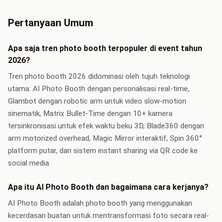
Pertanyaan Umum
Apa saja tren photo booth terpopuler di event tahun
2026?
Tren photo booth 2026 didominasi oleh tujuh teknologi
utama: AI Photo Booth dengan personalisasi real-time,
Glambot dengan robotic arm untuk video slow-motion
sinematik, Matrix Bullet-Time dengan 10+ kamera
tersinkronisasi untuk efek waktu beku 3D, Blade360 dengan
arm motorized overhead, Magic Mirror interaktif, Spin 360°
platform putar, dan sistem instant sharing via QR code ke
social media.
Apa itu AI Photo Booth dan bagaimana cara kerjanya?
AI Photo Booth adalah photo booth yang menggunakan
kecerdasan buatan untuk mentransformasi foto secara real-