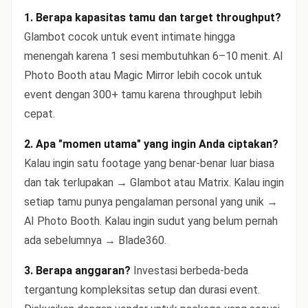
1. Berapa kapasitas tamu dan target throughput?
Glambot cocok untuk event intimate hingga
menengah karena 1 sesi membutuhkan 6–10 menit. AI
Photo Booth atau Magic Mirror lebih cocok untuk
event dengan 300+ tamu karena throughput lebih
cepat.
2. Apa "momen utama" yang ingin Anda ciptakan?
Kalau ingin satu footage yang benar-benar luar biasa
dan tak terlupakan → Glambot atau Matrix. Kalau ingin
setiap tamu punya pengalaman personal yang unik →
AI Photo Booth. Kalau ingin sudut yang belum pernah
ada sebelumnya → Blade360.
3. Berapa anggaran?
Investasi berbeda-beda
tergantung kompleksitas setup dan durasi event.