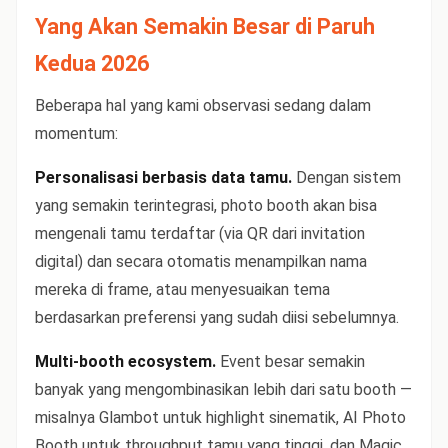
Yang Akan Semakin Besar di Paruh
Kedua 2026
Beberapa hal yang kami observasi sedang dalam
momentum:
Personalisasi berbasis data tamu.
Dengan sistem
yang semakin terintegrasi, photo booth akan bisa
mengenali tamu terdaftar (via QR dari invitation
digital) dan secara otomatis menampilkan nama
mereka di frame, atau menyesuaikan tema
berdasarkan preferensi yang sudah diisi sebelumnya.
Multi-booth ecosystem.
Event besar semakin
banyak yang mengombinasikan lebih dari satu booth —
misalnya Glambot untuk highlight sinematik, AI Photo
Booth untuk throughput tamu yang tinggi, dan Magic