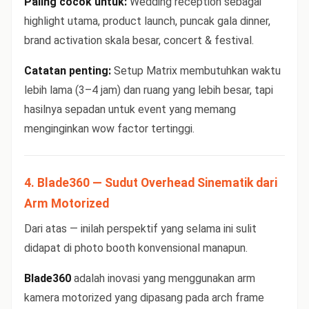
Paling cocok untuk:
Wedding reception sebagai
highlight utama, product launch, puncak gala dinner,
brand activation skala besar, concert & festival.
Catatan penting:
Setup Matrix membutuhkan waktu
lebih lama (3–4 jam) dan ruang yang lebih besar, tapi
hasilnya sepadan untuk event yang memang
menginginkan wow factor tertinggi.
4. Blade360 — Sudut Overhead Sinematik dari
Arm Motorized
Dari atas — inilah perspektif yang selama ini sulit
didapat di photo booth konvensional manapun.
Blade360
adalah inovasi yang menggunakan arm
kamera motorized yang dipasang pada arch frame