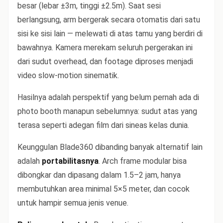
besar (lebar ±3m, tinggi ±2.5m). Saat sesi
berlangsung, arm bergerak secara otomatis dari satu
sisi ke sisi lain — melewati di atas tamu yang berdiri di
bawahnya. Kamera merekam seluruh pergerakan ini
dari sudut overhead, dan footage diproses menjadi
video slow-motion sinematik.
Hasilnya adalah perspektif yang belum pernah ada di
photo booth manapun sebelumnya: sudut atas yang
terasa seperti adegan film dari sineas kelas dunia.
Keunggulan Blade360 dibanding banyak alternatif lain
adalah
portabilitasnya
. Arch frame modular bisa
dibongkar dan dipasang dalam 1.5–2 jam, hanya
membutuhkan area minimal 5×5 meter, dan cocok
untuk hampir semua jenis venue.