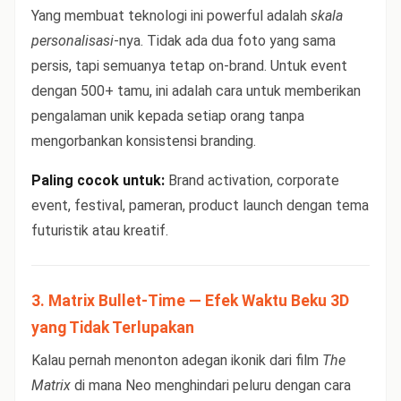
Yang membuat teknologi ini powerful adalah
skala
personalisasi
-nya. Tidak ada dua foto yang sama
persis, tapi semuanya tetap on-brand. Untuk event
dengan 500+ tamu, ini adalah cara untuk memberikan
pengalaman unik kepada setiap orang tanpa
mengorbankan konsistensi branding.
Paling cocok untuk:
Brand activation, corporate
event, festival, pameran, product launch dengan tema
futuristik atau kreatif.
3. Matrix Bullet-Time — Efek Waktu Beku 3D
yang Tidak Terlupakan
Kalau pernah menonton adegan ikonik dari film
The
Matrix
di mana Neo menghindari peluru dengan cara