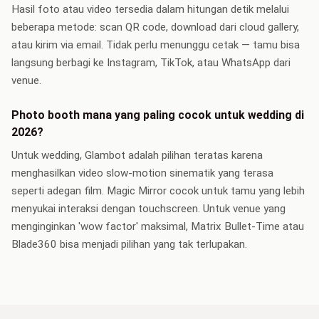
Hasil foto atau video tersedia dalam hitungan detik melalui
beberapa metode: scan QR code, download dari cloud gallery,
atau kirim via email. Tidak perlu menunggu cetak — tamu bisa
langsung berbagi ke Instagram, TikTok, atau WhatsApp dari
venue.
Photo booth mana yang paling cocok untuk wedding di
2026?
Untuk wedding, Glambot adalah pilihan teratas karena
menghasilkan video slow-motion sinematik yang terasa
seperti adegan film. Magic Mirror cocok untuk tamu yang lebih
menyukai interaksi dengan touchscreen. Untuk venue yang
menginginkan 'wow factor' maksimal, Matrix Bullet-Time atau
Blade360 bisa menjadi pilihan yang tak terlupakan.