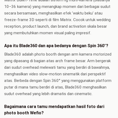
Matrix Bullet-Time adalah sistem rig multi-kamera (biasanya
10–36 kamera) yang menangkap momen dari berbagai sudut
secara bersamaan, menghasilkan efek 'waktu beku' atau
freeze-frame 3D seperti di film Matrix. Cocok untuk wedding
reception, product launch, dan brand activation skala besar
yang membutuhkan momen visual paling impresif.
Apa itu Blade360 dan apa bedanya dengan Spin 360°?
Blade360 adalah photo booth dengan arm kamera motorized
yang dipasang di bagian atas arch frame besar. Arm bergerak
dari sudut overhead melewati tamu yang berdiri di bawahnya,
menghasilkan video slow-motion sinematik dari perspektif
atas. Berbeda dengan Spin 360° yang menggunakan platform
putar di mana tamu berdiri di atas, Blade360 menghasilkan
sudut overhead yang lebih dramatis dan cinematic.
Bagaimana cara tamu mendapatkan hasil foto dari
photo booth Wefio?