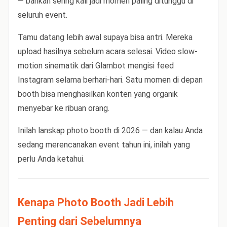
— bahkan sering kali jadi momen paling ditunggu di
seluruh event.
Tamu datang lebih awal supaya bisa antri. Mereka
upload hasilnya sebelum acara selesai. Video slow-
motion sinematik dari Glambot mengisi feed
Instagram selama berhari-hari. Satu momen di depan
booth bisa menghasilkan konten yang organik
menyebar ke ribuan orang.
Inilah lanskap photo booth di 2026 — dan kalau Anda
sedang merencanakan event tahun ini, inilah yang
perlu Anda ketahui.
Kenapa Photo Booth Jadi Lebih
Penting dari Sebelumnya