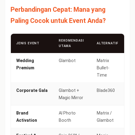
Perbandingan Cepat: Mana yang
Paling Cocok untuk Event Anda?
REKOMENDASI
JENIS EVENT
ALTERNATIF
UTAMA
Wedding
Glambot
Matrix
Premium
Bullet-
Time
Corporate Gala
Glambot +
Blade360
Magic Mirror
Brand
AI Photo
Matrix /
Activation
Booth
Glambot