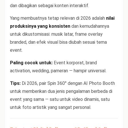
dan dibagikan sebagai konten interaktif.
Yang membuatnya tetap relevan di 2026 adalah
nilai
produksinya yang konsisten
dan kemudahannya
untuk dikustomisasi: musik latar, frame overlay
branded, dan efek visual bisa diubah sesuai tema
event.
Paling cocok untuk:
Event korporat, brand
activation, wedding, pameran — hampir universal.
Tips:
Di 2026, pair Spin 360° dengan AI Photo Booth
untuk memberikan dua jenis pengalaman berbeda di
event yang sama — satu untuk video dinamis, satu
untuk foto artistik yang sangat personal.