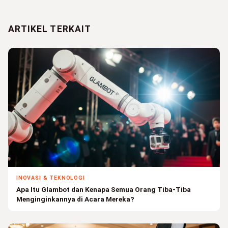
ARTIKEL TERKAIT
INOVASI & TEKNOLOGI
Apa Itu Glambot dan Kenapa Semua Orang Tiba-Tiba
Menginginkannya di Acara Mereka?