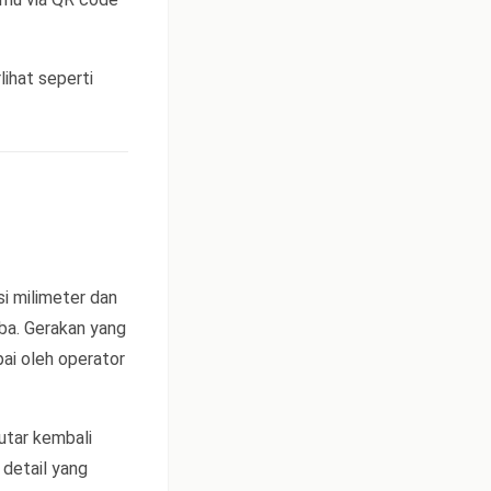
lihat seperti
i milimeter dan
iba. Gerakan yang
pai oleh operator
utar kembali
detail yang