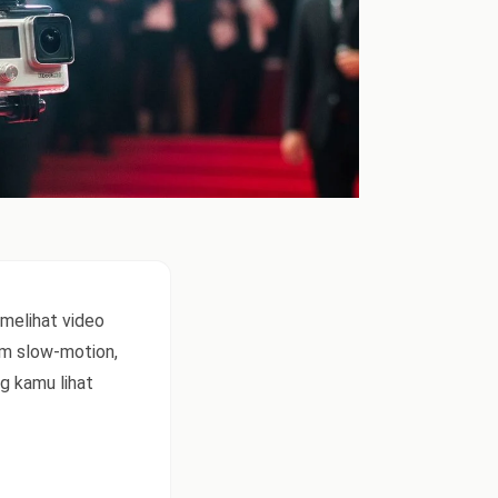
 melihat video
am slow-motion,
g kamu lihat