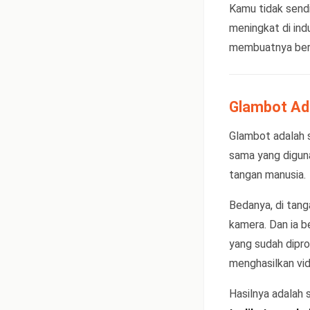
Kamu tidak sendi
meningkat di ind
membuatnya berb
Glambot Ad
Glambot adalah 
sama yang diguna
tangan manusia.
Bedanya, di tang
kamera. Dan ia b
yang sudah dipr
menghasilkan vi
Hasilnya adalah 