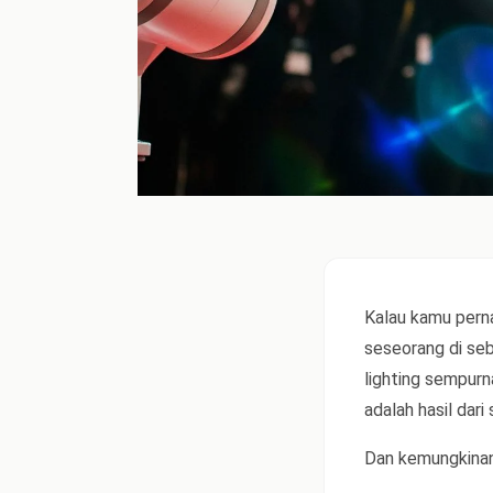
Kalau kamu perna
seseorang di se
lighting sempurn
adalah hasil dar
Dan kemungkinan 