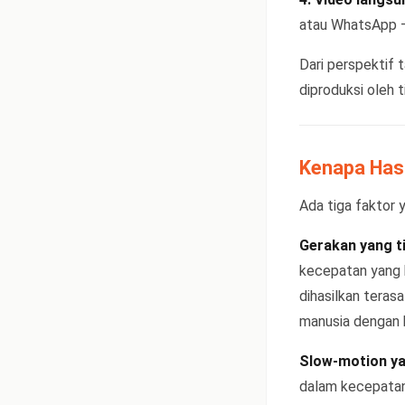
atau WhatsApp — 
Dari perspektif t
diproduksi oleh 
Kenapa Hasi
Ada tiga faktor
Gerakan yang ti
kecepatan yang k
dihasilkan teras
manusia dengan 
Slow-motion ya
dalam kecepatan