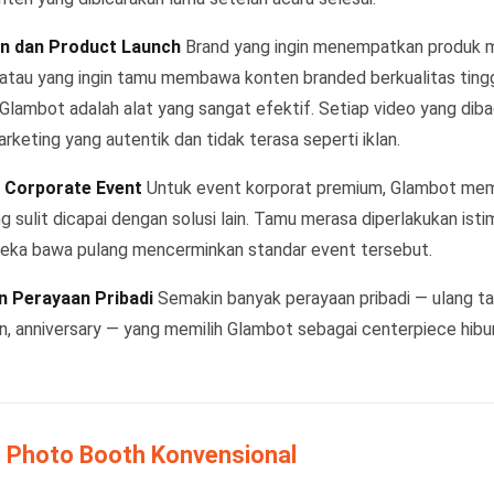
on dan Product Launch
Brand yang ingin menempatkan produk 
 atau yang ingin tamu membawa konten branded berkualitas ting
Glambot adalah alat yang sangat efektif. Setiap video yang dib
rketing yang autentik dan tidak terasa seperti iklan.
n Corporate Event
Untuk event korporat premium, Glambot mem
ng sulit dicapai dengan solusi lain. Tamu merasa diperlakukan is
eka bawa pulang mencerminkan standar event tersebut.
n Perayaan Pribadi
Semakin banyak perayaan pribadi — ulang ta
, anniversary — yang memilih Glambot sebagai centerpiece hibu
. Photo Booth Konvensional