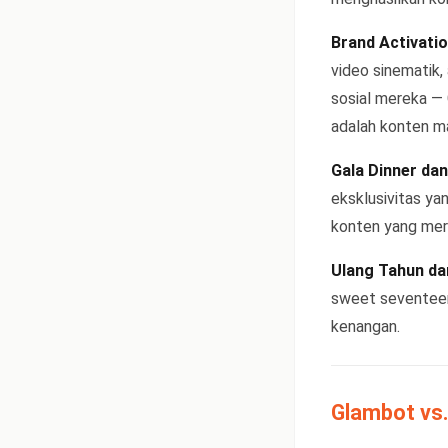
Brand Activati
video sinematik,
sosial mereka — 
adalah konten ma
Gala Dinner da
eksklusivitas ya
konten yang mer
Ulang Tahun da
sweet seventeen
kenangan.
Glambot vs