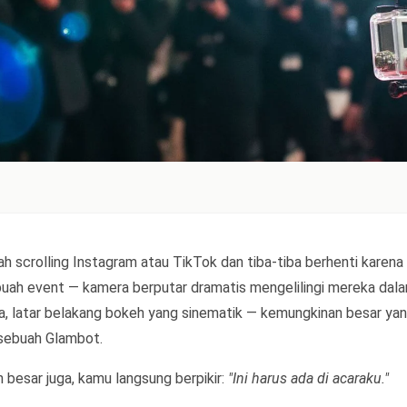
h scrolling Instagram atau TikTok dan tiba-tiba berhenti karena
buah event — kamera berputar dramatis mengelilingi mereka dal
a, latar belakang bokeh yang sinematik — kemungkinan besar yan
i sebuah Glambot.
besar juga, kamu langsung berpikir:
"Ini harus ada di acaraku."