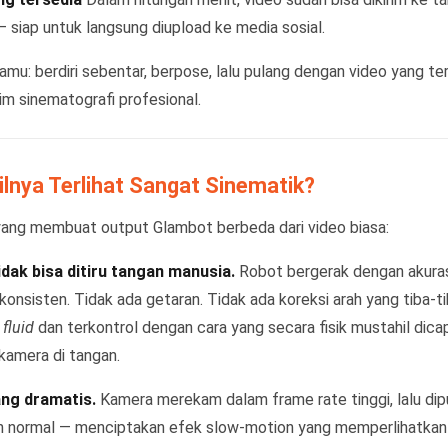
siap untuk langsung diupload ke media sosial.
amu: berdiri sebentar, berpose, lalu pulang dengan video yang ter
tim sinematografi profesional.
lnya Terlihat Sangat Sinematik?
 yang membuat output Glambot berbeda dari video biasa:
dak bisa ditiru tangan manusia.
Robot bergerak dengan akuras
onsisten. Tidak ada getaran. Tidak ada koreksi arah yang tiba-t
a
fluid
dan terkontrol dengan cara yang secara fisik mustahil dica
kamera di tangan.
ng dramatis.
Kamera merekam dalam frame rate tinggi, lalu dip
 normal — menciptakan efek slow-motion yang memperlihatkan 