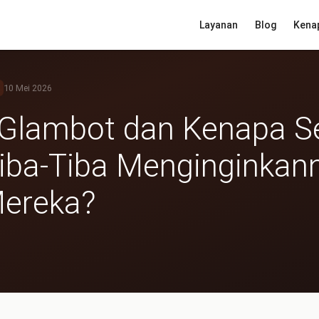
Layanan
Blog
Kena
10 Mei 2026
u Glambot dan Kenapa 
iba-Tiba Menginginkann
Mereka?