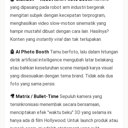
yang dipasang pada robot arm industri bergerak
mengitari subjek dengan kecepatan terprogram,
menghasilkan video slow-motion sinematik yang
hampir mustahil dibuat dengan cara lain. Hasilnya?
Konten yang
instantly viral
dan tak terlupakan.
🤖 AI Photo Booth
Tamu berfoto, lalu dalam hitungan
detik artificial intelligence mengubah latar belakang
atau bahkan keseluruhan scene menjadi karya visual
yang disesuaikan dengan tema brand. Tidak ada dua
foto yang sama persis.
🎥 Matrix / Bullet-Time
Sepuluh kamera yang
tersinkronisasi menembak secara bersamaan,
menciptakan efek "waktu beku" 3D yang selama ini
hanya ada di film Hollywood. Untuk launch produk atau