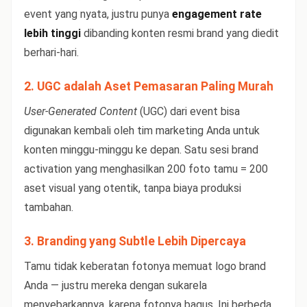
event yang nyata, justru punya
engagement rate
lebih tinggi
dibanding konten resmi brand yang diedit
berhari-hari.
2. UGC adalah Aset Pemasaran Paling Murah
User-Generated Content
(UGC) dari event bisa
digunakan kembali oleh tim marketing Anda untuk
konten minggu-minggu ke depan. Satu sesi brand
activation yang menghasilkan 200 foto tamu = 200
aset visual yang otentik, tanpa biaya produksi
tambahan.
3. Branding yang Subtle Lebih Dipercaya
Tamu tidak keberatan fotonya memuat logo brand
Anda — justru mereka dengan sukarela
menyebarkannya, karena fotonya bagus. Ini berbeda