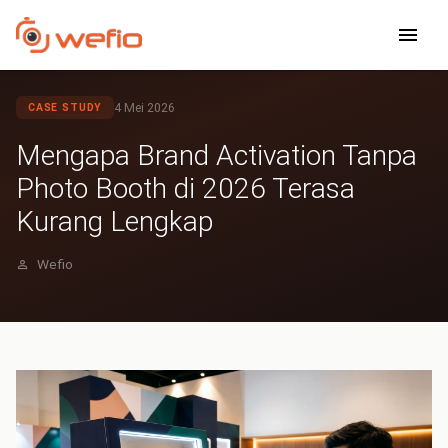
Kembali ke Blog
4 Mei 2026
CASE STUDY
Mengapa Brand Activation Tanpa
Photo Booth di 2026 Terasa
Kurang Lengkap
Wefio