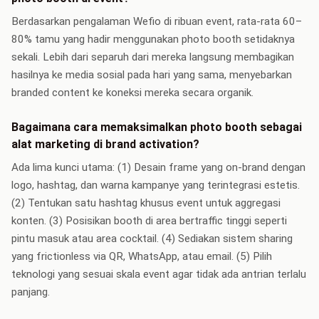
Berdasarkan pengalaman Wefio di ribuan event, rata-rata 60–
80% tamu yang hadir menggunakan photo booth setidaknya
sekali. Lebih dari separuh dari mereka langsung membagikan
hasilnya ke media sosial pada hari yang sama, menyebarkan
branded content ke koneksi mereka secara organik.
Bagaimana cara memaksimalkan photo booth sebagai
alat marketing di brand activation?
Ada lima kunci utama: (1) Desain frame yang on-brand dengan
logo, hashtag, dan warna kampanye yang terintegrasi estetis.
(2) Tentukan satu hashtag khusus event untuk aggregasi
konten. (3) Posisikan booth di area bertraffic tinggi seperti
pintu masuk atau area cocktail. (4) Sediakan sistem sharing
yang frictionless via QR, WhatsApp, atau email. (5) Pilih
teknologi yang sesuai skala event agar tidak ada antrian terlalu
panjang.