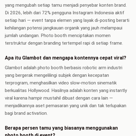
yang mengubah setiap tamu menjadi penyebar konten brand.
Di 2026, lebih dari 72% pengguna Instagram Indonesia aktif
setiap hari — event tanpa elemen yang layak di-posting berarti
kehilangan potensi jangkauan organik yang jauh melampaui
jumlah undangan. Photo booth menciptakan momen
terstruktur dengan branding tertempel rapi di setiap frame.
Apa itu Glambot dan mengapa kontennya cepat viral?
Glambot adalah photo booth berbasis robotic arm industri
yang bergerak mengelilingi subjek dengan kecepatan
terprogram, menghasilkan video slow-motion sinematik
berkualitas Hollywood. Hasilnya adalah konten yang instantly
viral karena hampir mustahil dibuat dengan cara lain —
menjadikannya aset pemasaran yang unik dan tak terlupakan
bagi brand activation.
Berapa persen tamu yang biasanya menggunakan
photo booth di event?