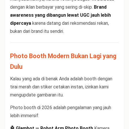
dengan iklan berbayar yang sering di-skip.
Brand
awareness yang dibangun lewat UGC jauh lebih
dipercaya
karena datang dari rekomendasi rekan,
bukan dari brand itu sendiri.
Photo Booth Modern Bukan Lagi yang
Dulu
Kalau yang ada di benak Anda adalah booth dengan
tirai merah dan stiker cetakan instan, izinkan kami
mengupdate gambaran itu.
Photo booth di 2026 adalah pengalaman yang jauh
lebih immersif:
🤖 Glambot — Robot Arm Photo Booth
Kamera