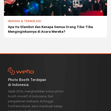
INOVASI & TEKNOLOGI
Apa Itu Glambot dan Kenapa Semua Orang Tiba-Tiba
Menginginkannya di Acara Mereka?
Photo Booth Terdepan
di Indonesia.
Sejak 2016, menghadirkan solusi photo
booth inovatif di Indonesia. Dari
pengalaman berbasis AI hingga
Funframe klasik, kami membuat setiap