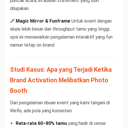
puncak acara, ini adalah statement yang sulit
dilupakan.
🪄 Magic Mirror & Funframe
Untuk event dengan
skala lebih besar dan throughput tamu yang tinggi,
opsi ini menawarkan pengalaman interaktif yang fun
namun tetap on-brand.
Studi Kasus: Apa yang Terjadi Ketika
Brand Activation Melibatkan Photo
Booth
Dari pengalaman ribuan event yang kami tangani di
Wefio, ada pola yang konsisten:
Rata-rata 60–80% tamu
yang hadir di venue